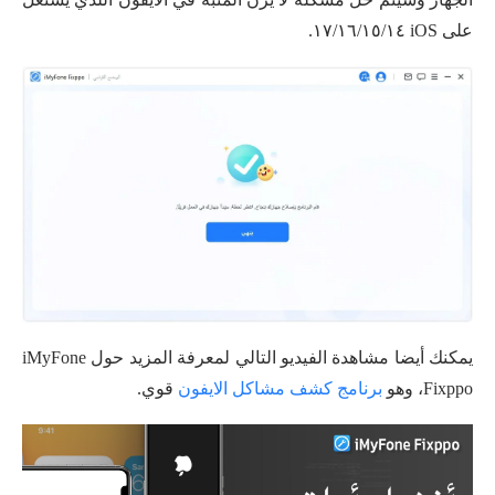
على iOS ١٧/١٦/١٥/١٤.
يمكنك أيضا مشاهدة الفيديو التالي لمعرفة المزيد حول iMyFone
Fixppo، وهو
برنامج كشف مشاكل الايفون
قوي.