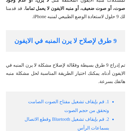
لمشكلات منبه الايفون المختلفة مثل
لا يرن، أو عدم وجود
صوت، أو صوت ضعيف، أو منبه الايفون لا يعمل تماما
، قد قدمنا
لك 9 حلول لاستعادة الوضع الطبيعي لمنبه iPhone.
9 طرق لإصلاح لا يرن المنبه في الايفون
تم إدراج 9 طرق بسيطة وفعّالة لإصلاح مشكلة لا يرن المنبه في
الايفون أدناه. يمكنك اختيار الطريقة المناسبة لحل مشكلة منبه
هاتفك بسرعة.
1. قم بإيقاف تشغيل مفتاح الصوت الصامت
وتحقق من حجم الصوت
2. قم بإيقاف تشغيل Bluetooth وقطع الاتصال
بسماعات الرأس