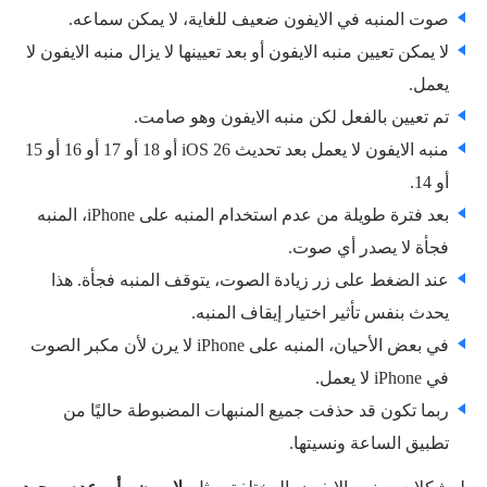
صوت المنبه في الايفون ضعيف للغاية، لا يمكن سماعه.
لا يمكن تعيين منبه الايفون أو بعد تعيينها لا يزال منبه الايفون لا
يعمل.
تم تعيين بالفعل لكن منبه الايفون وهو صامت.
منبه الايفون لا يعمل بعد تحديث iOS 26 أو 18 أو 17 أو 16 أو 15
أو 14.
بعد فترة طويلة من عدم استخدام المنبه على iPhone، المنبه
فجأة لا يصدر أي صوت.
عند الضغط على زر زيادة الصوت، يتوقف المنبه فجأة. هذا
يحدث بنفس تأثير اختيار إيقاف المنبه.
في بعض الأحيان، المنبه على iPhone لا يرن لأن مكبر الصوت
في iPhone لا يعمل.
ربما تكون قد حذفت جميع المنبهات المضبوطة حاليًا من
تطبيق الساعة ونسيتها.