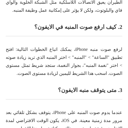
الطيران يعيق الاتصالات اللاسلكية مثل الشبكة الخلوية والواي
فاي والبلوتوث، ولكن لا يؤثر على إمكانية عمل وظيفة المنبه.
2. كيف ارفع صوت المنبه في الايفون؟
لرفع صوت منبه iPhone، يمكنك اتباع الخطوات التالية: افتح
تطبيق "الساعة" > "المنبه" > اختر المنبه الذي تريد زيادة صوته
> اختر "نغمة المنبه"، بجوار النغمة، ستجد شريط تمثل مستوى
الصوت. اسحب هذا الشريط لليمين لزيادة مستوى الصوت.
3. متى يتوقف منبه الايفون؟
عندما يدوم صوت المنبه على iPhone، يتوقف بشكل تلقائي بعد
مرور مدة زمنية معينة. في iOS، يكون الوقت الافتراضي لمدة