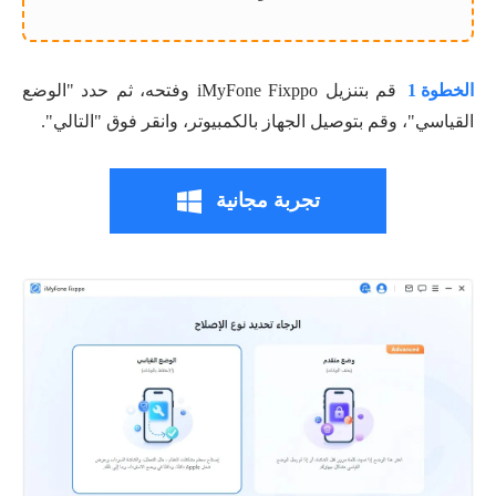
الخطوة 1
قم بتنزيل iMyFone Fixppo وفتحه، ثم حدد "الوضع
القياسي"، وقم بتوصيل الجهاز بالكمبيوتر، وانقر فوق "التالي".
تجربة مجانية