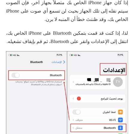
إذا كان جهاز iPhone الخاص بك متصلاً بجهاز آخر، فإن الصوت
سيتم نقله إلى تلك الجهاز بحيث لن تسمع أي صوت على iPhone
الخاص بك، وقد ظننتَ خطأ أن المنبه لا يرن.
لذا، إذا كنت قد قمت بتمكين Bluetooth على iPhone الخاص بك،
انتقل إلى الإعدادات وانقر على Bluetooth، ثم قم بإيقاف تشغيله.