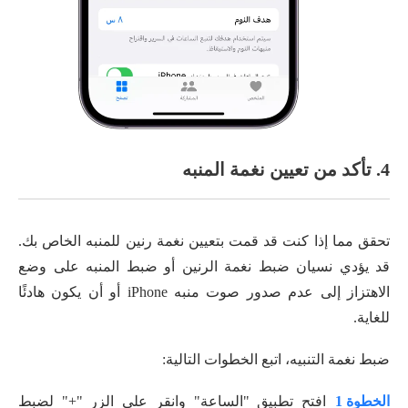
4. تأكد من تعيين نغمة المنبه
تحقق مما إذا كنت قد قمت بتعيين نغمة رنين للمنبه الخاص بك.
قد يؤدي نسيان ضبط نغمة الرنين أو ضبط المنبه على وضع
الاهتزاز إلى عدم صدور صوت منبه iPhone أو أن يكون هادئًا
للغاية.
ضبط نغمة التنبيه، اتبع الخطوات التالية:
الخطوة 1
افتح تطبيق "الساعة" وانقر على الزر "+" لضبط