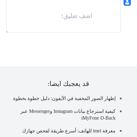
اضف تعليق!
قد يعجبك ايضا:
إظهار الصور المخفية في الآيفون: دليل خطوة بخطوة
كيفية استرجاع بيانات Instagram وMessenger عبر
iMyFone D-Back
معرفة imei للهاتف: أسرع طريقة لفحص جهازك