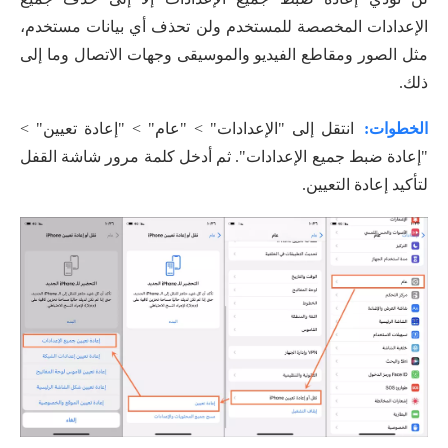
الإعدادات المخصصة للمستخدم ولن تحذف أي بيانات مستخدم،
مثل الصور ومقاطع الفيديو والموسيقى وجهات الاتصال وما إلى
ذلك.
الخطوات:
انتقل إلى "الإعدادات" > "عام" > "إعادة تعيين" >
"إعادة ضبط جميع الإعدادات". ثم أدخل كلمة مرور شاشة القفل
لتأكيد إعادة التعيين.