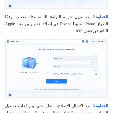
الخطوة 2
بعد تنزيل حزمة البرامج الثابتة وفك ضغطها وفقًا
الطراز iPhone، سيبدأ Fixppo في إصلاح عدم رنين منبه Apple
الناتج عن فشل iOS.
الخطوة 3
بعد اكتمال الإصلاح، انتظر حتى يتم إعادة تشغيل
الجهاز وسيتم حل مشكلة لا يرن المنبه في الايفون اللذي يشتغل