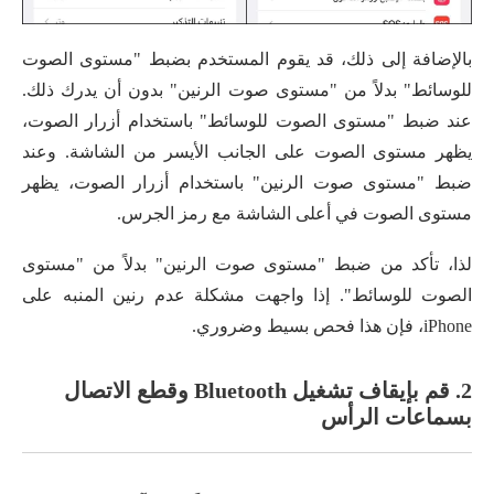
بالإضافة إلى ذلك، قد يقوم المستخدم بضبط "مستوى الصوت
للوسائط" بدلاً من "مستوى صوت الرنين" بدون أن يدرك ذلك.
عند ضبط "مستوى الصوت للوسائط" باستخدام أزرار الصوت،
يظهر مستوى الصوت على الجانب الأيسر من الشاشة. وعند
ضبط "مستوى صوت الرنين" باستخدام أزرار الصوت، يظهر
مستوى الصوت في أعلى الشاشة مع رمز الجرس.
لذا، تأكد من ضبط "مستوى صوت الرنين" بدلاً من "مستوى
الصوت للوسائط". إذا واجهت مشكلة عدم رنين المنبه على
iPhone، فإن هذا فحص بسيط وضروري.
2. قم بإيقاف تشغيل Bluetooth وقطع الاتصال
بسماعات الرأس