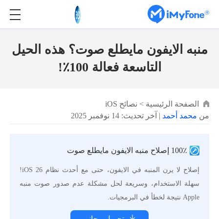
منبه الايفون مايطلع صوت؟ هذه الحيل
التاسعة فعالة 100٪!
الصفحة الرئيسية
>
نصائح iOS
من
محمد أحمد
| آخر تحديث: 14 نوفمبر 2025
100٪ إصلاح منبه الايفون مايطلع صوت
إصلاح لا يرن المنبه في الايفون، حتى مع أحدث نظام iOS 26!
سهلة الاستخدام، وسريعة لحل مشكلة عدم صدور صوت منبه
Apple نتيجة لخطأ في البرمجيات.
تحميل مجاني