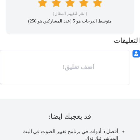
(انقر لتقييم المقال)
متوسط ​​الدرجات هو 5 (عدد المشاركين هو
256
)
التعليقات
اضف تعليق!
قد يعجبك ايضا:
أفضل 5 أدوات في برنامج تغيير الصوت في البث
المباشر تيك توك