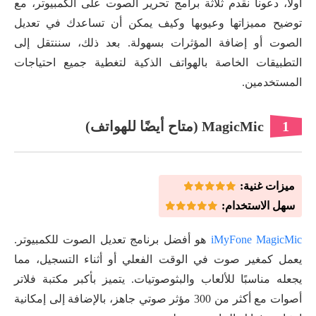
أولاً، دعونا نقدم ثلاثة برامج تحرير الصوت على الكمبيوتر، مع
توضيح مميزاتها وعيوبها وكيف يمكن أن تساعدك في تعديل
الصوت أو إضافة المؤثرات بسهولة. بعد ذلك، سننتقل إلى
التطبيقات الخاصة بالهواتف الذكية لتغطية جميع احتياجات
المستخدمين.
1
MagicMic (متاح أيضًا للهواتف)
ميزات غنية:
سهل الاستخدام:
iMyFone MagicMic
هو أفضل برنامج تعديل الصوت للكمبيوتر.
يعمل كمغير صوت في الوقت الفعلي أو أثناء التسجيل، مما
يجعله مناسبًا للألعاب والبثوصوتيات. يتميز بأكبر مكتبة فلاتر
أصوات مع أكثر من 300 مؤثر صوتي جاهز، بالإضافة إلى إمكانية