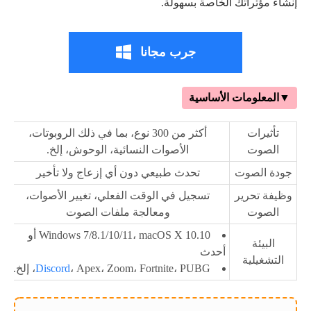
إنشاء مؤثراتك الخاصة بسهولة.
جرب مجانا
▼المعلومات الأساسية
تأثيرات
أكثر من 300 نوع، بما في ذلك الروبوتات،
الصوت
الأصوات النسائية، الوحوش، إلخ.
جودة الصوت
تحدث طبيعي دون أي إزعاج ولا تأخير
وظيفة تحرير
تسجيل في الوقت الفعلي، تغيير الأصوات،
الصوت
ومعالجة ملفات الصوت
Windows 7/8.1/10/11، macOS X 10.10 أو
البيئة
أحدث
التشغيلية
، Apex، Zoom، Fortnite، PUBG، إلخ.
Discord