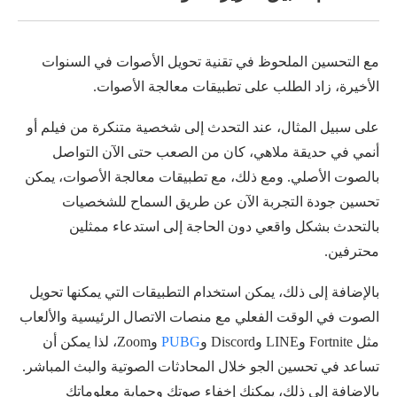
مع التحسين الملحوظ في تقنية تحويل الأصوات في السنوات
الأخيرة، زاد الطلب على تطبيقات معالجة الأصوات.
على سبيل المثال، عند التحدث إلى شخصية متنكرة من فيلم أو
أنمي في حديقة ملاهي، كان من الصعب حتى الآن التواصل
بالصوت الأصلي. ومع ذلك، مع تطبيقات معالجة الأصوات، يمكن
تحسين جودة التجربة الآن عن طريق السماح للشخصيات
بالتحدث بشكل واقعي دون الحاجة إلى استدعاء ممثلين
محترفين.
بالإضافة إلى ذلك، يمكن استخدام التطبيقات التي يمكنها تحويل
الصوت في الوقت الفعلي مع منصات الاتصال الرئيسية والألعاب
مثل Fortnite وLINE وDiscord و
PUBG
وZoom، لذا يمكن أن
تساعد في تحسين الجو خلال المحادثات الصوتية والبث المباشر.
بالإضافة إلى ذلك، يمكنك إخفاء صوتك وحماية معلوماتك