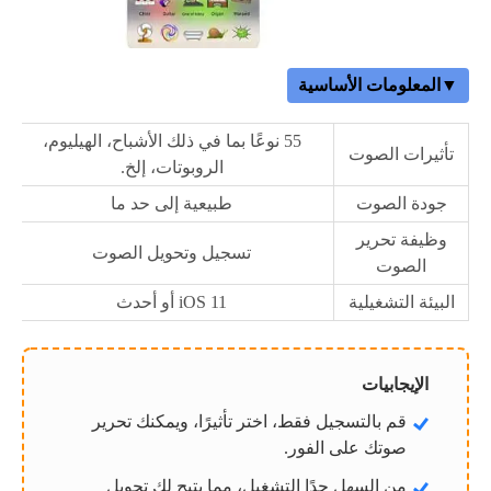
▼المعلومات الأساسية
55 نوعًا بما في ذلك الأشباح، الهيليوم،
تأثيرات الصوت
الروبوتات، إلخ.
جودة الصوت
طبيعية إلى حد ما
وظيفة تحرير
تسجيل وتحويل الصوت
الصوت
البيئة التشغيلية
iOS 11 أو أحدث
الإيجابيات
قم بالتسجيل فقط، اختر تأثيرًا، ويمكنك تحرير
صوتك على الفور.
من السهل جدًا التشغيل، مما يتيح لك تحويل