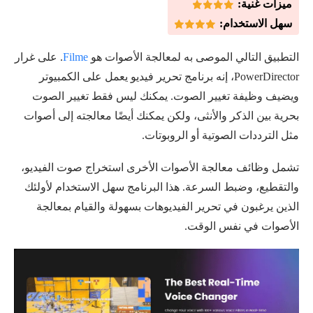
ميزات غنية:
سهل الاستخدام:
التطبيق التالي الموصى به لمعالجة الأصوات هو
Filme
. على غرار
PowerDirector، إنه برنامج تحرير فيديو يعمل على الكمبيوتر
ويضيف وظيفة تغيير الصوت. يمكنك ليس فقط تغيير الصوت
بحرية بين الذكر والأنثى، ولكن يمكنك أيضًا معالجته إلى أصوات
مثل الترددات الصوتية أو الروبوتات.
تشمل وظائف معالجة الأصوات الأخرى استخراج صوت الفيديو،
والتقطيع، وضبط السرعة. هذا البرنامج سهل الاستخدام لأولئك
الذين يرغبون في تحرير الفيديوهات بسهولة والقيام بمعالجة
الأصوات في نفس الوقت.