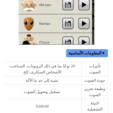
▼المعلومات الأساسية
تأثيرات
20 نوعًا بما في ذلك الروبوتات، السناجب،
الصوت
الأشخاص السكارى، إلخ.
جودة الصوت
تشبه إلى حد ما الآلة
وظيفة تحرير
تسجيل وتحويل الصوت
الصوت
البيئة
Android
التشغيلية