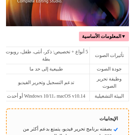
▼المعلومات الأساسية
5 أنواع + تخصيص: ذكر، أنثى، طفل، روبوت،
تأثيرات الصوت
بطة
جودة الصوت
طبيعية إلى حد ما
وظيفة تحرير
تدعم التسجيل وتحرير الفيديو
الصوت
البيئة التشغيلية
Windows 10/11، macOS v10.14 أو أحدث
الإيجابيات
بصفته برنامج تحرير فيديو، يتمتع بدعم أكثر من