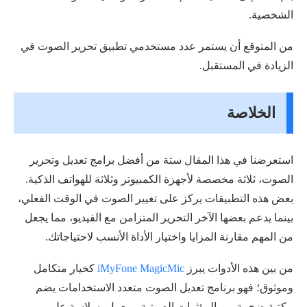
الشخصية.
من المتوقع أن يستمر عدد مستخدمي تطبيق تحرير الصوت في
الزيادة في المستقبل.
الخلاصة
استعرضنا في هذا المقال ستة من أفضل برامج تعديل وتحرير
الصوت، ثلاثة مخصصة لأجهزة الكمبيوتر وثلاثة للهواتف الذكية.
بعض هذه التطبيقات يركز على تغيير الصوت في الوقت الفعلي،
بينما يدعم بعضها الآخر التحرير المتزامن مع الفيديو، مما يجعل
من المهم مقارنة المزايا واختيار الأداة الأنسب لاحتياجاتك.
من بين هذه الأدوات يبرز
iMyFone MagicMic
كخيار متكامل
وموثوق؛ فهو برنامج تعديل الصوت متعدد الاستخدامات يضم
مكتبة ضخمة من المؤثرات الصوتية، ويعمل بسلاسة على