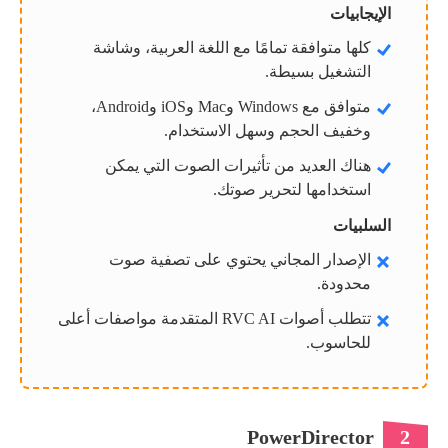
الإيجابيات
كلها متوافقة تمامًا مع اللغة العربية، وشاشة
التشغيل بسيطة.
متوافق مع Windows وMac وiOS وAndroid،
وخفيف الحجم وسهل الاستخدام.
هناك العديد من تأثيرات الصوت التي يمكن
استخدامها لتحرير صوتك.
السلبيات
الإصدار المجاني يحتوي على تصفية صوت
محدودة.
تتطلب أصوات RVC AI المتقدمة مواصفات أعلى
للحاسوب.
PowerDirector
2