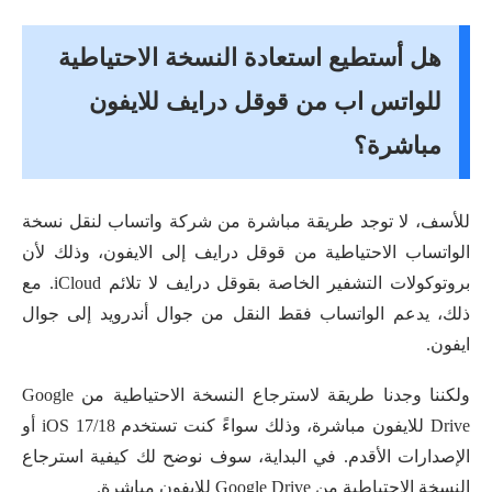
هل أستطيع استعادة النسخة الاحتياطية
للواتس اب من قوقل درايف للايفون
مباشرة؟
للأسف، لا توجد طريقة مباشرة من شركة واتساب لنقل نسخة
الواتساب الاحتياطية من قوقل درايف إلى الايفون، وذلك لأن
بروتوكولات التشفير الخاصة بقوقل درايف لا تلائم iCloud. مع
ذلك، يدعم الواتساب فقط النقل من جوال أندرويد إلى جوال
ايفون.
ولكننا وجدنا طريقة لاسترجاع النسخة الاحتياطية من Google
Drive للايفون مباشرة، وذلك سواءً كنت تستخدم iOS 17/18 أو
الإصدارات الأقدم. في البداية، سوف نوضح لك كيفية استرجاع
النسخة الاحتياطية من Google Drive للايفون مباشرة.