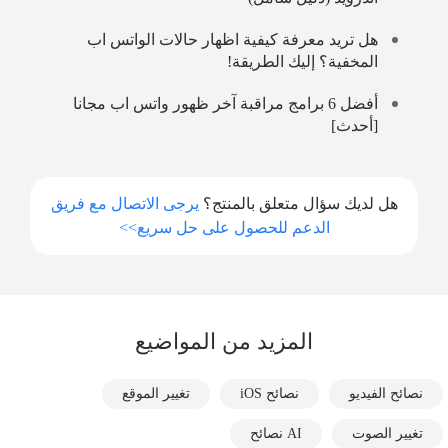
هل تريد معرفة كيفية اظهار حالات الواتس اب
المخفية؟ إليك الطريقة!
أفضل 6 برامج مراقبة آخر ظهور واتس اب مجانا
[أحدث]
هل لديك سؤال متعلق بالمنتج؟
يرجى الاتصال مع فريق
الدعم للحصول على حل سريع>>
المزيد من المواضيع
نصائح الفيديو
نصائح iOS
تغيير الموقع
تغيير الصوت
AI نصائح