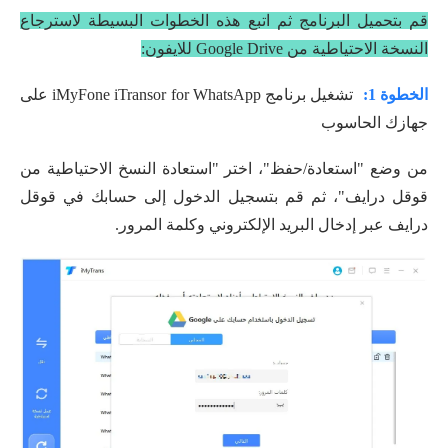
قم بتحميل البرنامج ثم اتبع هذه الخطوات البسيطة لاسترجاع
النسخة الاحتياطية من Google Drive للايفون:
الخطوة 1:
تشغيل برنامج iMyFone iTransor for WhatsApp على
جهازك الحاسوب
من وضع "استعادة/حفظ"، اختر "استعادة النسخ الاحتياطية من
قوقل درايف"، ثم قم بتسجيل الدخول إلى حسابك في قوقل
درايف عبر إدخال البريد الإلكتروني وكلمة المرور.