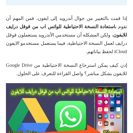
إذا قمت بالتغيير من جوال أندرويد إلى ايفون، فمن المهم أن
تقوم ب
استعادة النسخة الاحتياطية للواتس اب من قوقل درايف
للايفون
، ولكن المشكلة أن مستخدمي الأندرويد يستعملون قوقل
درايف لعمل النسخة الاحتياطية، فيما يستعمل مستخدمو الايفون
iCloud لحفظ بياناتهم.
إذن كيف يمكن استرجاع النسخة الاحتياطية من Google Drive
للايفون بشكل مباشر؟ واصل القراءة للتعرف على الحلول.