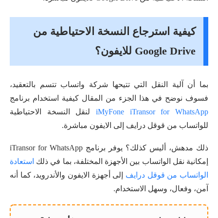
كيفية استرجاع النسخة الاحتياطية من
Google Drive للايفون؟
بما أن آلية النقل التي تتيحها شركة واتساب تتسم بالتعقيد،
فسوف نوضح في هذا الجزء من المقال كيفية استخدام برنامج
iMyFone iTransor for WhatsApp
لنقل النسخة الاحتياطية
للواتساب من قوقل درايف إلى الايفون مباشرة.
ذلك مدهش، أليس كذلك؟ يوفر برنامج iTransor for WhatsApp
إمكانية نقل الواتساب بين الأجهزة المختلفة، بما في ذلك
استعادة
الواتساب من قوقل درايف
إلى أجهزة الايفون والأندرويد، كما أنه
آمن، وفعال، وسهل الاستخدام.