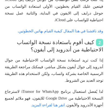
فيتعين عليك القيام بخطوتين، الأولى استعادة الواتساب من
جوجل درايف إلى الايفون في البداية، والثانية عمل نسخة
احتياطية للواتساب على iCloud.
وقد ناقشنا في هذا المقال كيفية القيام بهاتين الخطوتين.
كيف أقوم باستعادة نسخة الواتساب
2
الاحتياطية من أندرويد إلى أيفون؟
إذا كنت تريد استعادة نسخة الواتساب الاحتياطية من جوال
أندرويد إلى جوال أيفون بشكل مباشر، فيمكنك مراجعة الطريقة
الرسمية الخاصة بشركة واتساب، ولكن لاستخدام هذه الطريقة
توجد العديد من الشروط.
لذا يُفضل استعمال برنامج iTransor for WhatsApp لاسترجاع
النسخة الاحتياطية من Google Drive للايفون، فهو ملائم لجميع
أجهزة الأندرويد والأيفون.
انقر هنا لقراءة المزيد.