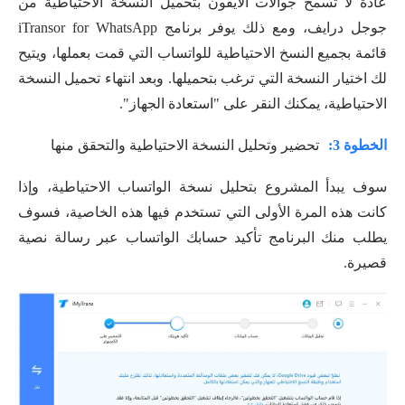
عادة لا تسمح جوالات الايفون بتحميل النسخة الاحتياطية من
جوجل درايف، ومع ذلك يوفر برنامج iTransor for WhatsApp
قائمة بجميع النسخ الاحتياطية للواتساب التي قمت بعملها، ويتيح
لك اختيار النسخة التي ترغب بتحميلها. وبعد انتهاء تحميل النسخة
الاحتياطية، يمكنك النقر على "استعادة الجهاز".
الخطوة 3:
تحضير وتحليل النسخة الاحتياطية والتحقق منها
سوف يبدأ المشروع بتحليل نسخة الواتساب الاحتياطية، وإذا
كانت هذه المرة الأولى التي تستخدم فيها هذه الخاصية، فسوف
يطلب منك البرنامج تأكيد حسابك الواتساب عبر رسالة نصية
قصيرة.