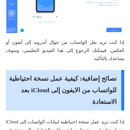
إذا كنت تريد نقل الواتساب من جوال أندرويد إلى أيفون أو
العكس، فيمكنك الرجوع إلى هذا الفيديو التعليمي، وسوف
يساعدك بالتأكيد.
نصائح إضافية: كيفية عمل نسخة احتياطية
للواتساب من الايفون إلى iCloud بعد
الاستعادة
إذا كنت تريد عمل نسخة احتياطية لبيانات الواتساب إلى iCloud
بعد استعادتها من جوجل درايف، فاتبع الخطوات الموضحة في