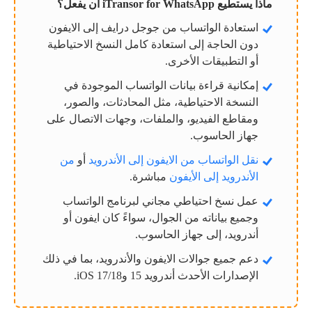
ماذا يستطيع iTransor for WhatsApp أن يفعل؟
استعادة الواتساب من جوجل درايف إلى الايفون
دون الحاجة إلى استعادة كامل النسخ الاحتياطية
أو التطبيقات الأخرى.
إمكانية قراءة بيانات الواتساب الموجودة في
النسخة الاحتياطية، مثل المحادثات، والصور،
ومقاطع الفيديو، والملفات، وجهات الاتصال على
جهاز الحاسوب.
نقل الواتساب من الايفون إلى الأندرويد
أو
من
الأندرويد إلى الأيفون
مباشرة.
عمل نسخ احتياطي مجاني لبرنامج الواتساب
وجميع بياناته من الجوال، سواءً كان ايفون أو
أندرويد، إلى جهاز الحاسوب.
دعم جميع جوالات الايفون والأندرويد، بما في ذلك
الإصدارات الأحدث أندرويد 15 وiOS 17/18.