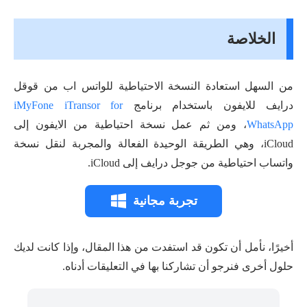
الخلاصة
من السهل استعادة النسخة الاحتياطية للواتس اب من قوقل
درايف للايفون باستخدام برنامج
iMyFone iTransor for
WhatsApp
، ومن ثم عمل نسخة احتياطية من الايفون إلى
iCloud، وهي الطريقة الوحيدة الفعالة والمجربة لنقل نسخة
واتساب احتياطية من جوجل درايف إلى iCloud.
تجربة مجانية
أخيرًا، نأمل أن تكون قد استفدت من هذا المقال، وإذا كانت لديك
حلول أخرى فنرجو أن تشاركنا بها في التعليقات أدناه.