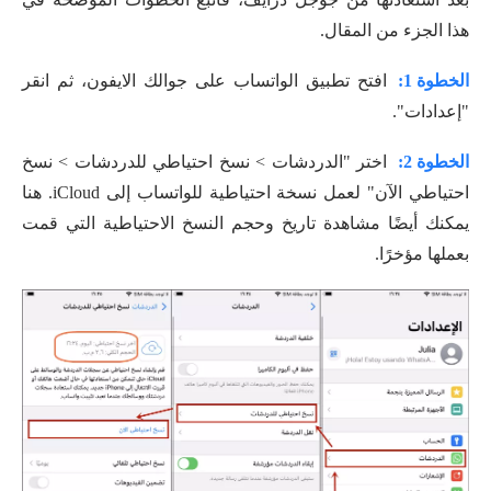
هذا الجزء من المقال.
الخطوة 1:
افتح تطبيق الواتساب على جوالك الايفون، ثم انقر
"إعدادات".
الخطوة 2:
اختر "الدردشات > نسخ احتياطي للدردشات > نسخ
احتياطي الآن" لعمل نسخة احتياطية للواتساب إلى iCloud. هنا
يمكنك أيضًا مشاهدة تاريخ وحجم النسخ الاحتياطية التي قمت
بعملها مؤخرًا.