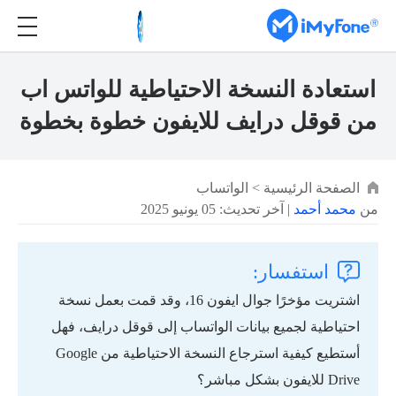
استعادة النسخة الاحتياطية للواتس اب
من قوقل درايف للايفون خطوة بخطوة
الصفحة الرئيسية
>
الواتساب
من
محمد أحمد
| آخر تحديث: 05 يونيو 2025
استفسار:
اشتريت مؤخرًا جوال ايفون 16، وقد قمت بعمل نسخة
احتياطية لجميع بيانات الواتساب إلى قوقل درايف، فهل
أستطيع كيفية استرجاع النسخة الاحتياطية من Google
Drive للايفون بشكل مباشر؟