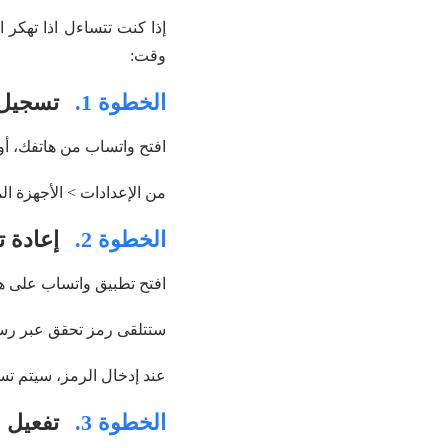
إذا كنت تتساءل اذا تهك
وقت:
الخطوة 1.
تسجيل ا
افتح واتساب من هاتفك، أو
من الإعدادات > الأجهزة ال
الخطوة 2.
إعادة ت
افتح تطبيق واتساب على ه
ستتلقى رمز تحقق عبر رسالة SMS، أدخله لتأكيد
عند إدخال الرمز، سيتم تسج
الخطوة 3.
تفعيل ا