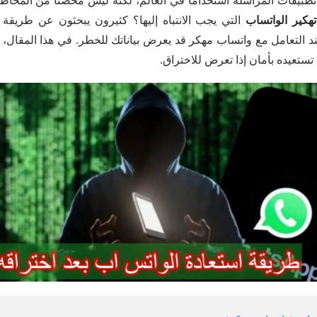
طبيقات المراسلة استخدامًا في العالم، لكنه ليس محصنًا من المخاط
هكير الواتساب
التي يجب الانتباه إليها؟ كثيرون يبحثون عن طريق
التعامل مع واتساب مهكر قد يعرض بياناتك للخطر. في هذا المقال
تعيده بأمان إذا تعرض للاختراق.