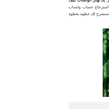
ر.
إذا تهكر الواتساب كيف
ة استرجاع حساب واتساب
، سنشرح لك خطوة بخطوة