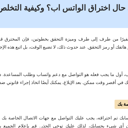
 حال اختراق الواتس اب؟ وكيفية التخل
فيرًا من طرف إلى طرف وميزة التحقق بخطوتين، فإن المخترق قد
فك أو رمز التحقق. عند حدوث ذلك، لا تضيع الوقت، بل اتبع هذه الإجر
، أول ما يجب فعله هو التواصل مع دعم واتساب وطلب المساعدة. دع
ك في أقصر وقت ممكن. بعد الإبلاغ، يمكنك أيضًا اتخاذ إجراء قانوني ضد 
صة بك
حسابك تم اختراقه، يجب عليك التواصل مع جهات الاتصال الخاصة بك
 أي شيء بحسابك، لذلك عليك توخي الحذر. قم بإعلام الجميع با