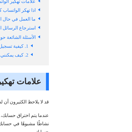
علامات تهكير الوا
اذا تهكر الواتساب 
ما العمل في حال ا
استرجاع الرسائل ال
الأسئلة الشائعة ح
1. كيفية تسجيل الخروج من حساب واتساب المخترق؟
2. كيف يمكنني منع اختراق حسابي على واتساب؟
علامات تهكير
قد لا يلاحظ الكثيرون أن ل
عندما يتم اختراق حسابك، 
نشاطًا مشبوهًا في حسابك
حسابك.