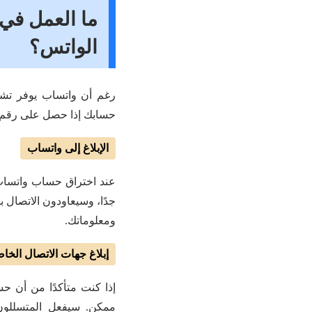
ما العمل في
الواتس؟
رغم أن واتساب يوفر تش
حسابك إذا حصل على رقم هات
الإبلاغ إلى واتساب
عند اختراق حساب واتساب
جدًا، وسيعاودون الاتصال ب
ومعلوماتك.
إبلاغ جهات الاتصال الخا
إذا كنت متأكدًا من أن 
ممكن. سيفعل المتسللون