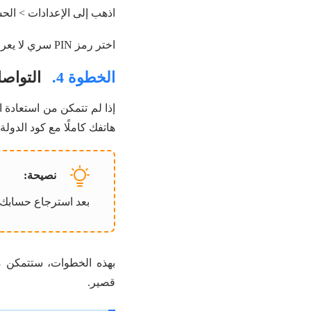
اذهب إلى الإعدادات > الح
اختر رمز PIN سري لا يعرفه أحد، وأضف بريدك الإلكتروني لزيادة الأمان.
الخطوة 4.
التواصل
هاتفك كاملًا مع كود الدولة.
نصيحة:
بعد استرجاع حسابك،
بهذه الخطوات، ستتمكن 
قصير.