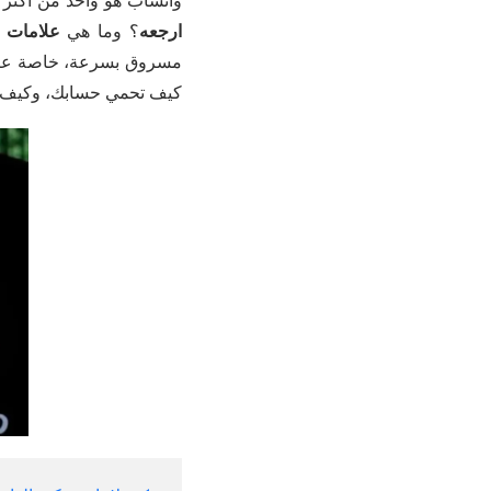
واتساب هو واحد من أكثر ت
ارجعه
؟ وما هي
علامات ت
مسروق بسرعة، خاصة عند 
كيف تحمي حسابك، وكيف تس