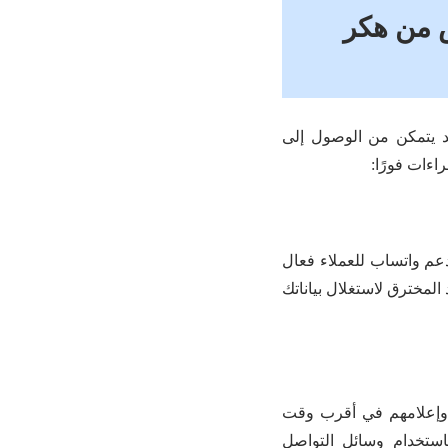
ص من هكر
 يتمكن من الوصول إلى
اءات فورًا:
م واتساب للعملاء فعال
المخترق لاستغلال بياناتك
 وإعلامهم في أقرب وقت
ستخدام وسائل التواصل