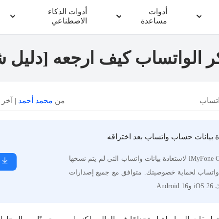
أدوات
أدوات الذكاء
مساعدة
الاصطناعي
كر الواتساب كيف ارجعه [دليل 
اتساب
من
محمد أحمد
| آخر تحديث
ة بيانات حساب واتساب بعد اختراقه
يمكنك استخدام iMyFone ChatsBack لاستعادة بيانات واتساب التي لم يتم نسخها
اق واتساب لحماية خصوصيتك. متوافق مع جميع إصدارات