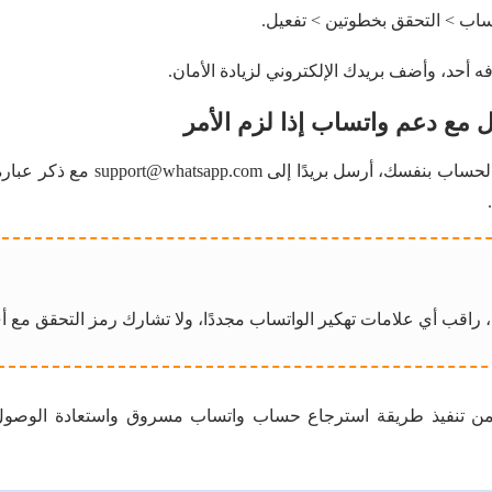
ساب > التحقق بخطوتين > تفعيل.
 مع دعم واتساب إذا لزم الأمر
إذا لم تتمكن من استعادة الحساب بنفسك،
 راقب أي علامات تهكير الواتساب مجددًا، ولا تشارك رمز التحقق مع
من تنفيذ طريقة استرجاع حساب واتساب مسروق واستعادة الوصول