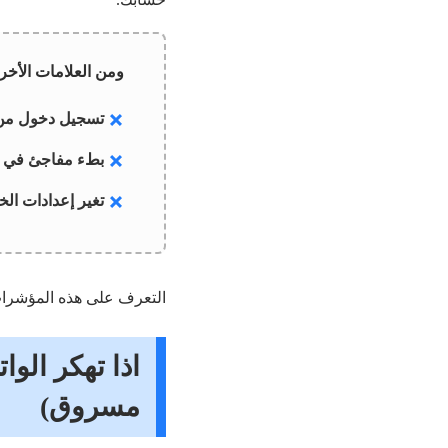
ومن العلامات الأخر
تسجيل دخول من أ
بطء مفاجئ في ال
تغير إعدادات ال
التعرف على هذه المؤشرات 
اذا تهكر ال
مسروق)