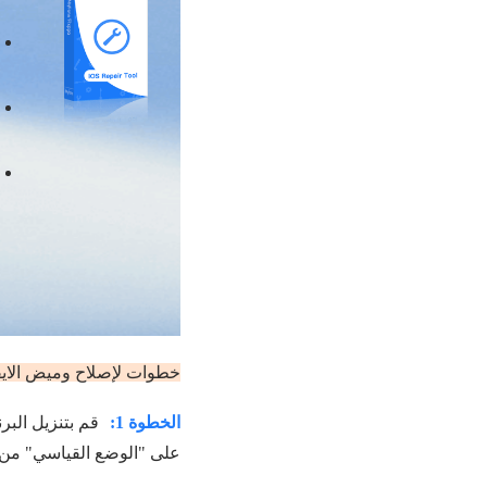
خطوات لإصلاح وميض الايفون ب
الخطوة 1:
على "الوضع القياسي" من 