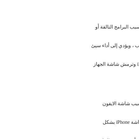
. شاشة iPhone الخاصة بك ترمش بسبب البرامج التالفة أو
 عرض الجهاز غير متجاوب ، ويؤدي إلى أداء سيئ
إذا لم تكن التطبيقات التي قمت بتثبيتها متوافقة مع iOS، فقد تواجه مشاكل مثل تعطل iPhone وترمش شاشة الجهاز
سبب شاشة الايفون
إذا كان هناك مشكلة في شاشة LCD أو مستشعر الضوء المحيطي، فلا يمكن ضبط سطوع شاشة iPhone بشكل