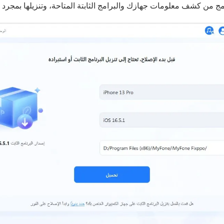
ج من كشف معلومات جهازك والبرامج الثابتة المتاحة، وتنزيلها بمجرد ا