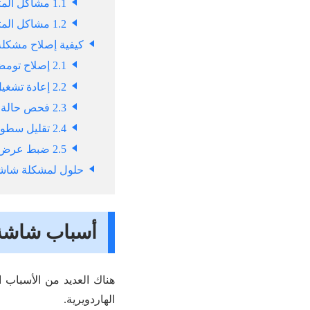
1.1 مشاكل المتعلقة بالبرامج
1.2 مشاكل المتعلقة بالهاردويرية
كيفية إصلاح مشكل
2.1 إصلاح تومض شاشة الايفون دون فقد البيانات - توصية
2.2 إعادة تشغيل الايفون بالقوة
2.3 فحص حالة الذاكرة في الايفون
2.4 تقليل سطوع الايفون لإصلاح مشكلة تومض الشاشة
2.5 ضبط عرض شاشة الايفون
حلول لمشكلة شاشة
أسباب شاشة 
هناك العديد من الأسباب 
الهاردويرية.