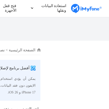
استعادة البيانات
فتح قفل
ونقلها
الأجهزة
الصفحة الرئيسية
>
نصائح
أفضل برنامج لإصل
iPhone 17 و iOS 26.