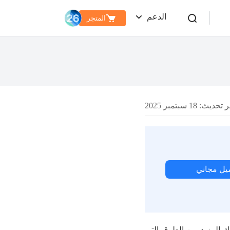
الدعم
المتجر
ديث: 18 سبتمبر 2025
يل مجاني
 الحظ، هناك المزيد من الطرق التي