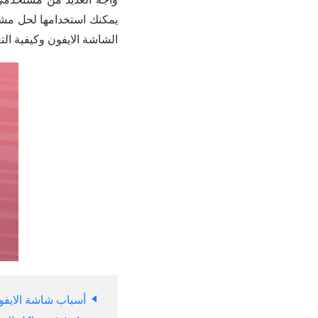
يمكنك استخدامها لحل مش
الشاشة الايفون وكيفية الت
أسباب شاشة الايف