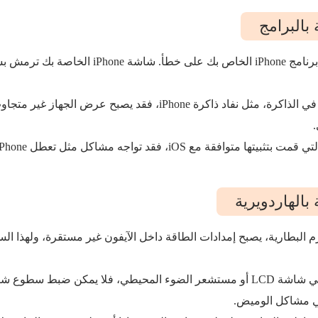
بالبرامج
من الممكن أن يحتوي برنامج iPhone الخاص بك على خطأ
إذا كان لديك مشكلات في الذاكرة، مثل نفاد ذاكرة iPhone، فقد يصبح
بالهاردويرية
 البطارية، يصبح إمدادات الطاقة داخل الآيفون غير مستقرة، ولهذا ال
ي مشاكل الوميض.