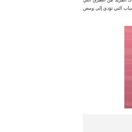
سباب التي تؤدي إلى ومض