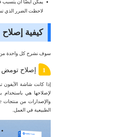
لاحظت الضرر الذي تس
كيفية إصلاح
سوف نشرح كل واحدة من ال٦ طرق التي يمكن استخدامها بسهولة لحل المشاكل المذك
إصلاح تومض ش
1
لإصلاحها هي باستخدام برنامج إ
الطبيعية في العمل.