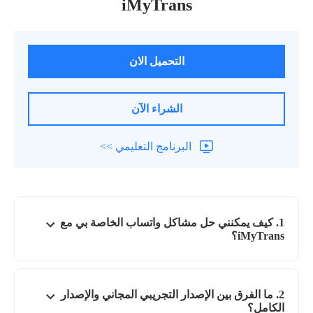
iMyTrans
التحميل الان
الشراء الآن
البرنامج التعليمي >>
1. كيف يمكنني حل مشاكل واتساب الخاصة بي مع
iMyTrans؟
2. ما الفرق بين الإصدار التجريبي المجاني والإصدار
الكامل؟