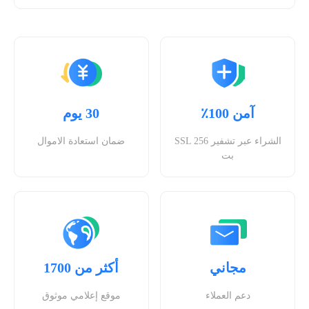
آمن 100٪
30 يوم
الشراء عبر تشفير SSL 256
ضمان استعادة الاموال
بت
مجاني
أكثر من 1700
دعم العملاء
موقع إعلامي موثوق