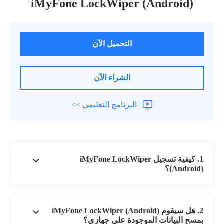
iMyFone LockWiper (Android)
التحميل الآن
الشراء الآن
البرنامج التعليمي >>
1. كيفية تسجيل iMyFone LockWiper
(Android)؟
2. هل سيقوم iMyFone LockWiper (Android)
بمسح البيانات الموجودة على جهازي؟