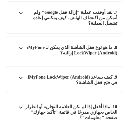
7. لقد أوقفت عملية "إزالة قفل Google" ولم
أتمكن من اكتشاف الهاتف، كيف يمكنني إعادة
تشغيل العملية؟
8. ما هو نوع قفل الشاشة الذي يمكن لـ iMyFone
LockWiper (Android) إزالته؟
9. كيف يساعد iMyFone LockWiper (Android)
في فتح قفل الشاشة؟
10. ماذا أفعل إذا لم تكن العلامة التجارية أو الطراز
الخاص بجهازي مدرجًا في قائمة "تأكيد جهازك"
صفحة "معلومات"؟