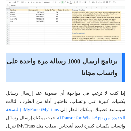
برنامج ارسال 1000 رسالة مرة واحدة على
واتساب مجانا
إذا كنت لا ترغب في مواجهة أي صعوبة عند إرسال رسائل
بكميات كبيرة على واتساب، فاختيار أداة من الطرف الثالث
سيساعد قضيتك. يمكنك النظر إلى
iMyFone iMyTrans (النسخة
الجديدة من iTransor for WhatsApp)
، حيث يمكنك إرسال رسائل
واتساب بكميات كبيرة لعدة أشخاص. يطلب منك iMyTrans تنزيل