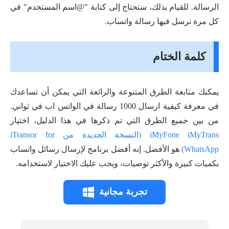
الرسالة. للقيام بذلك، ستحتاج إلى كتابة "@اسم المستخدم" في
كل مرة ترسل فيها رسالة واتساب.
كلمة الختام
يمكنك متابعة الطرق المتنوعة والرائعة التي يمكن أن تساعدك
في معرفة كيفية ارسال 1000 رسالة في الواتس اب في ثواني.
من بين جميع الطرق التي تم ذكرها في هذا الدليل، اختيار
iMyFone iMyTrans (النسخة الجديدة من iTransor for
WhatsApp)
هو الأفضل. إنه أفضل برنامج لإرسال رسائل واتساب
بكميات كبيرة والأكثر توصيات، ويجب عليك الاختيار لاستخدامه.
تجربة مجانية