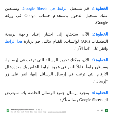
الخطوة 1:
قم بتشغيل
الرابط في Google Sheets
، وسيتعين
عليك تسجيل الدخول باستخدام حساب Google في ورقة
Google.
الخطوة 2:
الآن، ستحتاج إلى اختيار إعداد واجهة برمجة
التطبيقات (API) لواتساب. للقيام بذلك، قم بزيارة
هذا الرابط
وانقر على "ابدأ الآن".
الخطوة 3:
الآن، يمكنك تحرير الرسالة التي ترغب في إرسالها،
وسيظهر رابطًا قابلاً للنقر في عمود الرابط الخاص بك. بعد إدخال
الأرقام التي ترغب في إرسال الرسائل إليها، انقر على زر
"إرسال".
الخطوة 4:
بمجرد إرسال جميع الرسائل الخاصة بك، سيعرض
لك Google Sheets رسالة تأكيد.