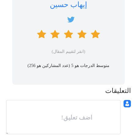
إيهاب حسين
(انقر لتقييم المقال)
متوسط ​​الدرجات هو 5 (عدد المشاركين هو
256
)
التعليقات
اضف تعليق!