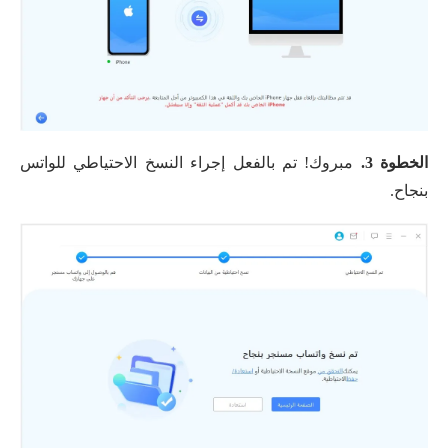
الخطوة 3.
مبروك! تم بالفعل إجراء النسخ الاحتياطي للواتس
بنجاح.