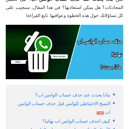
المحادثات؟ هل يمكن استعادتها؟ في هذا المقال، سنجيب على
كل تساؤلاتك حول هذه الخطوة وعواقبها. تابع القراءة!
ماذا يحدث عند حذف حساب الواتس اب؟
النسخ الاحتياطي للواتس قبل حذف حساب الواتس
اب
كيف احذف حساب الواتس اب نهائيا؟