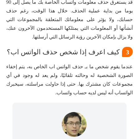
قد يستغرق حذف معلومات واتساب الخاصة بك ما يصل إلى 90
يوما من بداية عملية الحذف. خلال هذا الوقت، رغم حذف
حسابك، ولا يؤثر على معلوماتك المتعلقة بالمجموعات التي
أنشأتها أو المعلومات التي يمتلكها المستخدمون الآخرون عنك،
ولا يزال بإمكان الآخرين رؤية الرسائل التي أرسلتها.
كيف اعرف إذا شخص حذف الواتس اب؟
3
عندما يقوم شخص ما بـ حذف الواتس اب الخاص به، يتم إخفاء
الصورة الشخصية له وحالته تلقائيًا، ولم يعد له وجود في أي
مجموعات كان مشترك بها. حتى إذا حاولت مراسلته، سيخبرك
الواتساب أنه ليس لديه حساب واتساب.