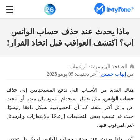
ماذا يحدث عند حذف حساب الواتس
اب؟ اكتشف العواقب قبل اتخاذ القرار!
الصفحة الرئيسية
>
الواتساب
من
إيهاب حسين
| آخر تحديث: 05 يونيو 2025
هناك العديد من الأسباب التي تدفع المستخدمين إلى
حذف
حساب الواتس
، مثل تقليل استخدام السوشيال ميديا أو البحث
عن بدائل أكثر متعة. كما أن الخصوصية تشكل دافعًا رئيسيًا،
حيث قد تسبب بعض التطبيقات إزعاجًا بالإشعارات والرسائل
غير المرغوب فيها.
لكن
ماذا يحدث عند حذف حساب الواتس اب
؟ هل تختفي