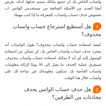
واتساب الخاص بك أن جميع بياناتك سيتم حذفها، أدناه، نعرض
أيضًا العديد من الأسئلة الشائعة من مستخدمي الواتس اب
بخصوص حذف حساب واتساب، للمعرفة ما إذا كنت مهتمًا.
هل أستطيع استرجاع حساب واتساب
1
محذوف؟
كيفية استعادة حساب واتساب محذوف؟ يقول الواتساب أنه
بمجرد حذف حساب واتساب الخاص بك، لن تتمكن من استعادة
الوصول إليه أي أنه لا يمكنك استعادة حساب واتساب محذوف.
تستغرق عملية الحذف ما يصل إلى 90 يومًا لإزالة معلومات
واتساب الخاصة بك. ستكون معلوماتك غير متاحة لك على
واتساب خلال هذا الوقت.
هل حذف حساب الواتس يحذف
2
محادثات من الطرفين؟