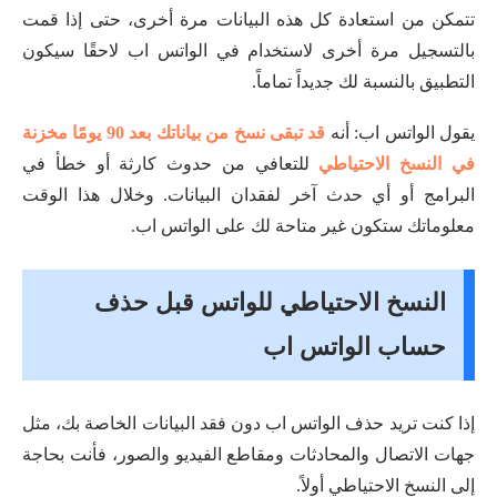
تتمكن من استعادة كل هذه البيانات مرة أخرى، حتى إذا قمت
بالتسجيل مرة أخرى لاستخدام في الواتس اب لاحقًا سيكون
التطبيق بالنسبة لك جديداً تماماً.
يقول الواتس اب: أنه
قد تبقى نسخ من بياناتك بعد 90 يومًا مخزنة
في النسخ الاحتياطي
للتعافي من حدوث كارثة أو خطأ في
البرامج أو أي حدث آخر لفقدان البيانات. وخلال هذا الوقت
معلوماتك ستكون غير متاحة لك على الواتس اب.
النسخ الاحتياطي للواتس قبل حذف
حساب الواتس اب
إذا كنت تريد حذف الواتس اب دون فقد البيانات الخاصة بك، مثل
جهات الاتصال والمحادثات ومقاطع الفيديو والصور، فأنت بحاجة
إلى النسخ الاحتياطي أولاً.