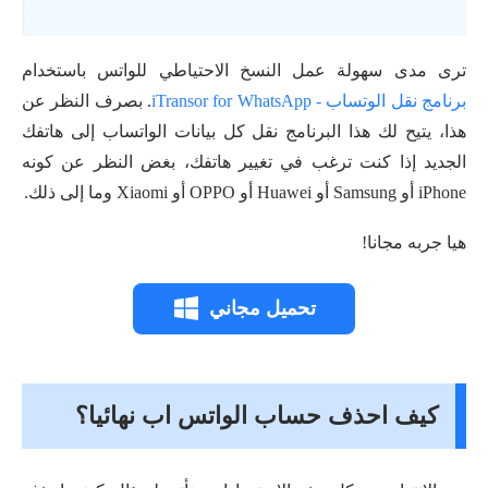
ترى مدى سهولة عمل النسخ الاحتياطي للواتس باستخدام
برنامج نقل الوتساب - iTransor for WhatsApp
. بصرف النظر عن
هذا، يتيح لك هذا البرنامج نقل كل بيانات الواتساب إلى هاتفك
الجديد إذا كنت ترغب في تغيير هاتفك، بغض النظر عن كونه
iPhone أو Samsung أو Huawei أو OPPO أو Xiaomi وما إلى ذلك.
هيا جربه مجانا!
تحميل مجاني
كيف احذف حساب الواتس اب نهائيا؟